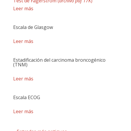
Test de Fagerström (
archivo pdf 17K
)
Leer más
Escala de Glasgow
Leer más
Estadificación del carcinoma broncogénico
(TNM)
Leer más
Escala ECOG
Leer más