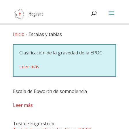
Inicio
-
Escalas y tablas
Clasificación de la gravedad de la EPOC
Leer más
Escala de Epworth de somnolencia
Leer más
Test de Fagerström