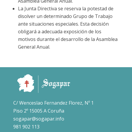
Asamblea General Anual.
La Junta Directiva se reserva la potestad de
disolver un determinado Grupo de Trabajo
ante situaciones especiales. Esta decisión
obligará a adecuada exposición de los
motivos durante el desarrollo de la Asamblea
General Anual.
C/ Wenceslao Fernandez Florez, Nº 1
Piso 2º 15005 A Coruña
sogapar@sogapar.info
981 902 113