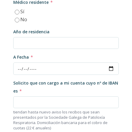
Médico residente
*
Sí
No
Año de residencia
A Fecha
*
Solicito que con cargo a mi cuenta cuyo nº de IBAN
es
*
tiendan hasta nuevo aviso los recibos que sean
presentados por la Sociedade Galega de Patoloxía
Respiratoria. Domiciliación bancaria para el cobro de
cuotas (22 € anuales)