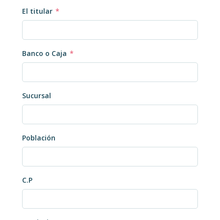
El titular
*
Banco o Caja
*
Sucursal
Población
C.P