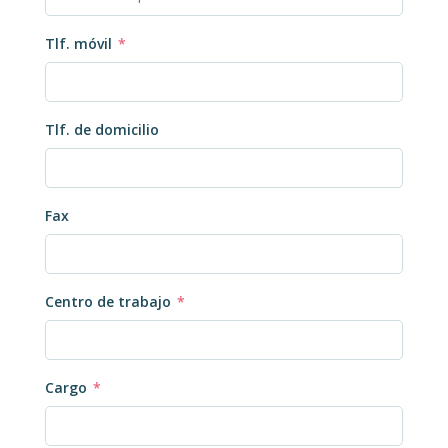
Tlf. móvil
*
Tlf. de domicilio
Fax
Centro de trabajo
*
Cargo
*